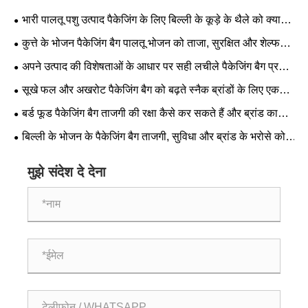
भारी पालतू पशु उत्पाद पैकेजिंग के लिए बिल्ली के कूड़े के थैले को क्या
विश्वसनीय बनाता है?
कुत्ते के भोजन पैकेजिंग बैग पालतू भोजन को ताजा, सुरक्षित और शेल्फ
तैयार कैसे रख सकते हैं?
अपने उत्पाद की विशेषताओं के आधार पर सही लचीले पैकेजिंग बैग प्रकार
का चयन कैसे करें
सूखे फल और अखरोट पैकेजिंग बैग को बढ़ते स्नैक ब्रांडों के लिए एक
स्मार्ट विकल्प क्या बनाता है?
बर्ड फूड पैकेजिंग बैग ताजगी की रक्षा कैसे कर सकते हैं और ब्रांड का
भरोसा कैसे बना सकते हैं?
बिल्ली के भोजन के पैकेजिंग बैग ताजगी, सुविधा और ब्रांड के भरोसे को
कैसे प्रभावित कर सकते हैं?
मुझे संदेश दे देना