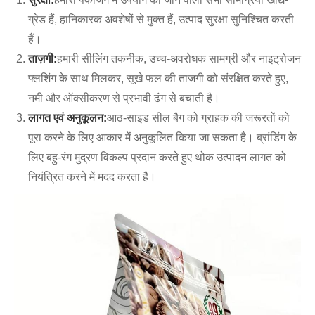
ग्रेड हैं, हानिकारक अवशेषों से मुक्त हैं, उत्पाद सुरक्षा सुनिश्चित करती
हैं।
ताज़गी:
हमारी सीलिंग तकनीक, उच्च-अवरोधक सामग्री और नाइट्रोजन
फ्लशिंग के साथ मिलकर, सूखे फल की ताजगी को संरक्षित करते हुए,
नमी और ऑक्सीकरण से प्रभावी ढंग से बचाती है।
लागत एवं अनुकूलन:
आठ-साइड सील बैग को ग्राहक की जरूरतों को
पूरा करने के लिए आकार में अनुकूलित किया जा सकता है। ब्रांडिंग के
लिए बहु-रंग मुद्रण विकल्प प्रदान करते हुए थोक उत्पादन लागत को
नियंत्रित करने में मदद करता है।