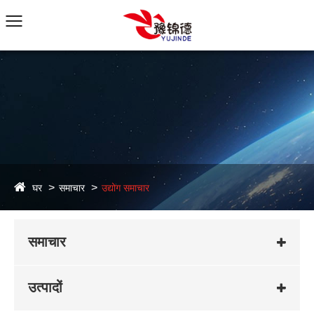
घर
समाचार
उद्योग समाचार
समाचार
उत्पादों