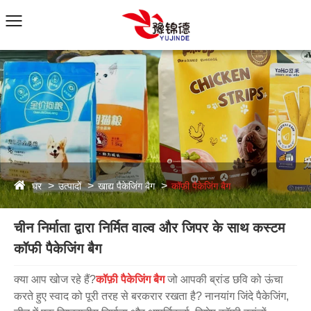
घर
उत्पादों
खाद्य पैकेजिंग बैग
कॉफ़ी पैकेजिंग बैग
चीन निर्माता द्वारा निर्मित वाल्व और जिपर के साथ कस्टम
कॉफी पैकेजिंग बैग
क्या आप खोज रहे हैं?
कॉफ़ी पैकेजिंग बैग
जो आपकी ब्रांड छवि को ऊंचा
करते हुए स्वाद को पूरी तरह से बरकरार रखता है? नानयांग जिंदे पैकेजिंग,