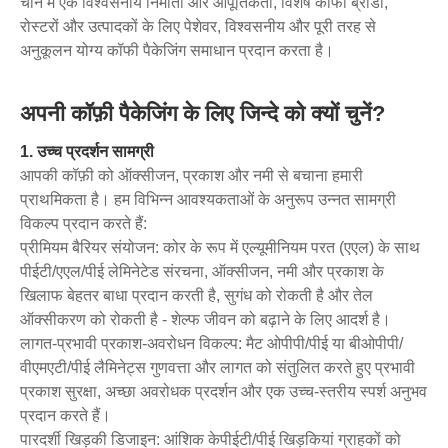
चीन में एक विश्वसनीय निर्माता और आपूर्तिकर्ता, विशेष कॉफी ब्रांडों,
रोस्टरों और उत्पादकों के लिए पेशेवर, विश्वसनीय और पूरी तरह से
अनुकूलन योग्य कॉफी पैकेजिंग समाधान प्रदान करता है।
अपनी कॉफ़ी पैकेजिंग के लिए जिन्दे को क्यों चुनें?
1. उच्च प्रदर्शन सामग्री
आपकी कॉफ़ी को ऑक्सीजन, प्रकाश और नमी से बचाना हमारी
प्राथमिकता है। हम विभिन्न आवश्यकताओं के अनुरूप उन्नत सामग्री
विकल्प प्रदान करते हैं:
प्रीमियम बैरियर संयोजन: कोर के रूप में एल्यूमीनियम परत (एएल) के साथ
पीईटी/एएल/पीई लेमिनेटेड संरचना, ऑक्सीजन, नमी और प्रकाश के
खिलाफ बेहतर बाधा प्रदान करती है, सुगंध को रोकती है और तेल
ऑक्सीकरण को रोकती है - शेल्फ जीवन को बढ़ाने के लिए आदर्श है।
लागत-प्रभावी प्रकाश-अवरोधन विकल्प: मैट ओपीपी/पीई या बीओपीपी/
वीएमएटी/पीई लैमिनेट्स गुणवत्ता और लागत को संतुलित करते हुए प्रभावी
प्रकाश सुरक्षा, अच्छा अवरोधक प्रदर्शन और एक उच्च-स्तरीय स्पर्श अनुभव
प्रदान करते हैं।
पारदर्शी खिड़की डिजाइन: आंशिक केपीईटी/पीई खिड़कियां ग्राहकों को