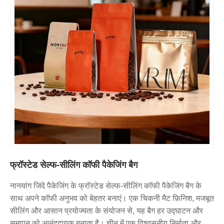
फ्रॉस्टेड सेल्फ-सीलिंग कॉफी पैकेजिंग बैग
नानयांग जिंदे पैकेजिंग के फ्रॉस्टेड सेल्फ-सीलिंग कॉफी पैकेजिंग बैग के
साथ अपने कॉफी अनुभव को बेहतर बनाएं। एक चिकनी मैट फ़िनिश, मजबूत
सीलिंग और आसान प्रयोज्यता के संयोजन से, यह बैग हर उद्घाटन और
समापन को आनंददायक बनाता है। चीन में एक विश्वसनीय निर्माता और